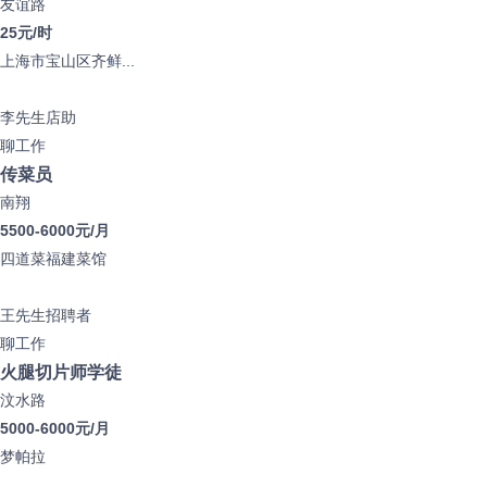
友谊路
25元/时
上海市宝山区齐鲜...
李先生
店助
聊工作
传菜员
南翔
5500-6000元/月
四道菜福建菜馆
王先生
招聘者
聊工作
火腿切片师学徒
汶水路
5000-6000元/月
梦帕拉