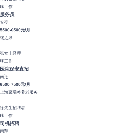
聊工作
服务员
安亭
5500-6500元/月
锡之鼎
张女士
经理
聊工作
医院保安直招
南翔
6500-7500元/月
上海聚瑞桦养老服务
徐先生
招聘者
聊工作
司机招聘
南翔