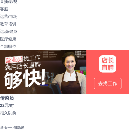
直播/影视
客服
运营/市场
教育培训
运动/健身
医疗健康
全部职位
传菜员
22元/时
很久以前
常女士
招聘者