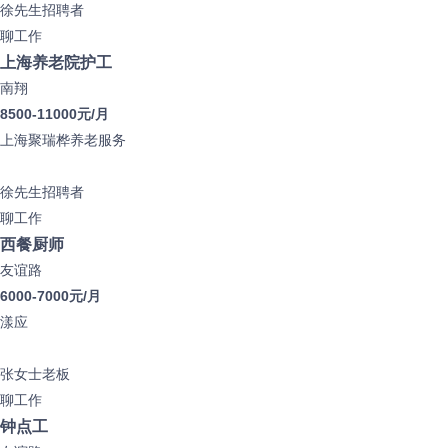
徐先生
招聘者
聊工作
上海养老院护工
南翔
8500-11000元/月
上海聚瑞桦养老服务
徐先生
招聘者
聊工作
西餐厨师
友谊路
6000-7000元/月
漾应
张女士
老板
聊工作
钟点工