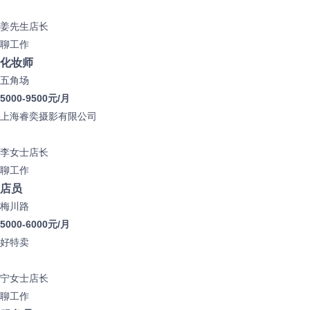
姜先生
店长
聊工作
化妆师
五角场
5000-9500元/月
上海睿奕摄影有限公司
李女士
店长
聊工作
店员
梅川路
5000-6000元/月
好特卖
宁女士
店长
聊工作