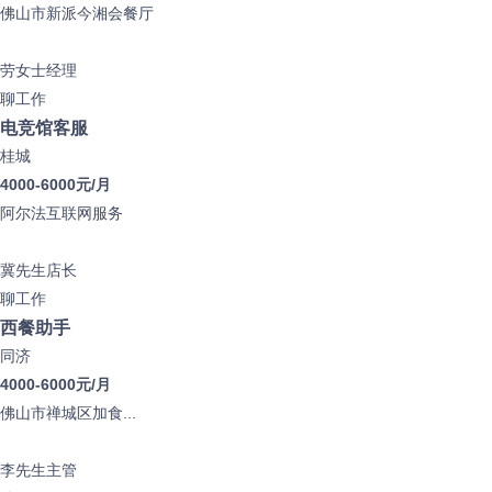
佛山市新派今湘会餐厅
劳女士
经理
聊工作
电竞馆客服
桂城
4000-6000元/月
阿尔法互联网服务
冀先生
店长
聊工作
西餐助手
同济
4000-6000元/月
佛山市禅城区加食...
李先生
主管