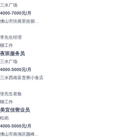
三水广场
4000-7000元/月
佛山市扶摇里拾捌...
李先生
经理
聊工作
夜班服务员
三水广场
4000-5000元/月
三水西南富贵粥小食店
张先生
老板
聊工作
美宜佳营业员
松岗
4000-5000元/月
佛山市南海区颜峰...