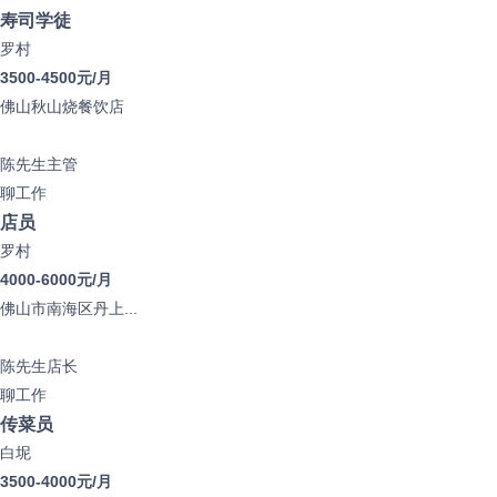
寿司学徒
罗村
3500-4500元/月
佛山秋山烧餐饮店
陈先生
主管
聊工作
店员
罗村
4000-6000元/月
佛山市南海区丹上...
陈先生
店长
聊工作
传菜员
白坭
3500-4000元/月