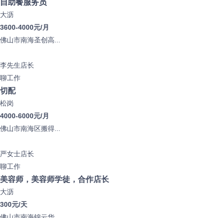
自助餐服务员
大沥
3600-4000元/月
佛山市南海圣创高...
李先生
店长
聊工作
切配
松岗
4000-6000元/月
佛山市南海区搬得...
严女士
店长
聊工作
美容师，美容师学徒，合作店长
大沥
300元/天
佛山市南海锦云华...