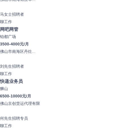
马女士
招聘者
聊工作
网吧网管
铂都广场
3500-4000元/月
佛山市南海区丹灶...
刘先生
招聘者
聊工作
快递业务员
狮山
6500-10000元/月
佛山京创货运代理有限
何先生
招聘专员
聊工作