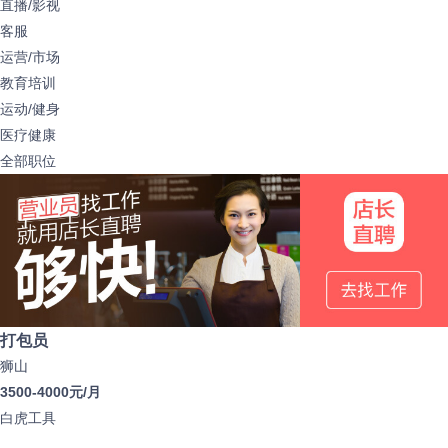
直播/影视
客服
运营/市场
教育培训
运动/健身
医疗健康
全部职位
打包员
狮山
3500-4000元/月
白虎工具