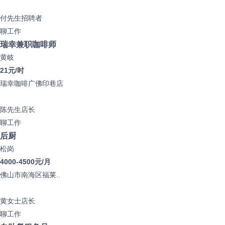
付先生
招聘者
聊工作
瑞幸兼职咖啡师
黄岐
21元/时
瑞幸咖啡广佛印巷店
陈先生
店长
聊工作
后厨
松岗
4000-4500元/月
佛山市南海区福莱..
黄女士
店长
聊工作