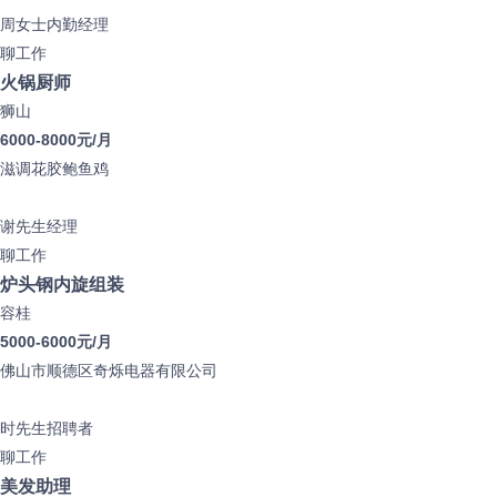
周女士
内勤经理
聊工作
火锅厨师
狮山
6000-8000元/月
滋调花胶鲍鱼鸡
谢先生
经理
聊工作
炉头钢内旋组装
容桂
5000-6000元/月
佛山市顺德区奇烁电器有限公司
时先生
招聘者
聊工作
美发助理