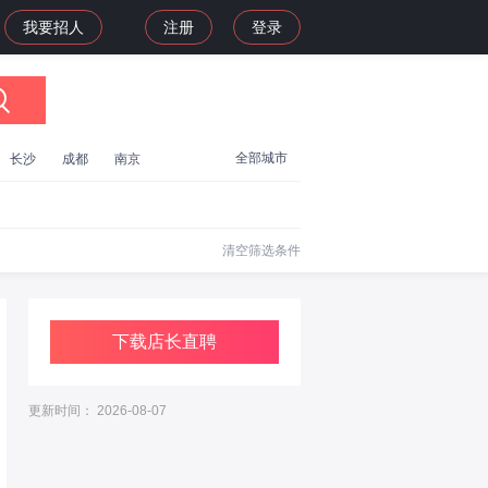
我要招人
注册
登录
全部城市
长沙
成都
南京
清空筛选条件
下载店长直聘
更新时间： 2026-08-07