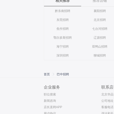
相关推荐
推荐店铺
黔东南招聘
襄阳招聘
东莞招聘
北京招聘
焦作招聘
七台河招聘
鄂尔多斯招聘
辽源招聘
海宁招聘
双鸭山招聘
深圳招聘
聊城招聘
首页
巴中招聘
企业服务
联系店
职位搜索
北京华品
新闻咨询
公司地址
店长直聘APP
客服电话 4
用户协议
违法和不