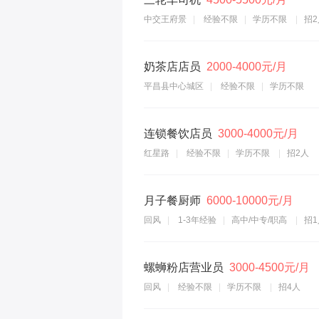
中交王府景
经验不限
学历不限
招2
奶茶店店员
2000-4000元/月
平昌县中心城区
经验不限
学历不限
连锁餐饮店员
3000-4000元/月
红星路
经验不限
学历不限
招2人
月子餐厨师
6000-10000元/月
回风
1-3年经验
高中/中专/职高
招1
螺蛳粉店营业员
3000-4500元/月
回风
经验不限
学历不限
招4人