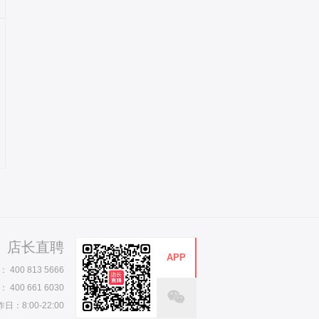
店长直聘
APP
00 813 5666
00 661 6030
日：8:00-22:00