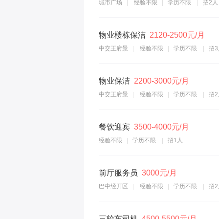
城市广场
经验不限
学历不限
招2人
物业楼栋保洁
2120-2500元/月
中交王府景
经验不限
学历不限
招3
物业保洁
2200-3000元/月
中交王府景
经验不限
学历不限
招2
餐饮迎宾
3500-4000元/月
经验不限
学历不限
招1人
前厅服务员
3000元/月
巴中经开区
经验不限
学历不限
招2
三轮车司机
4500-5500元/月