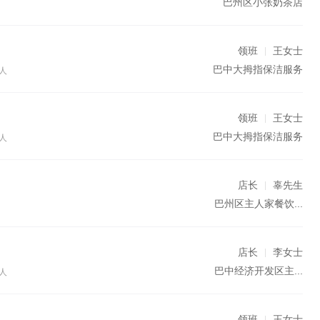
巴州区小张奶茶店
领班
王女士
巴中大拇指保洁服务
人
领班
王女士
巴中大拇指保洁服务
人
店长
辜先生
巴州区主人家餐饮...
店长
李女士
巴中经济开发区主...
人
领班
王女士