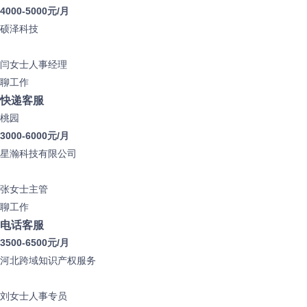
4000-5000元/月
硕泽科技
闫女士
人事经理
聊工作
快递客服
桃园
3000-6000元/月
星瀚科技有限公司
张女士
主管
聊工作
电话客服
3500-6500元/月
河北跨域知识产权服务
刘女士
人事专员