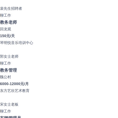
裴先生
招聘者
聊工作
教务老师
回龙观
150元/天
琴明悦音乐培训中心
郭女士
老师
聊工作
教务管理
魏公村
6000-12000元/月
东方艺欣艺术教育
宋女士
老板
聊工作
车辆管理员