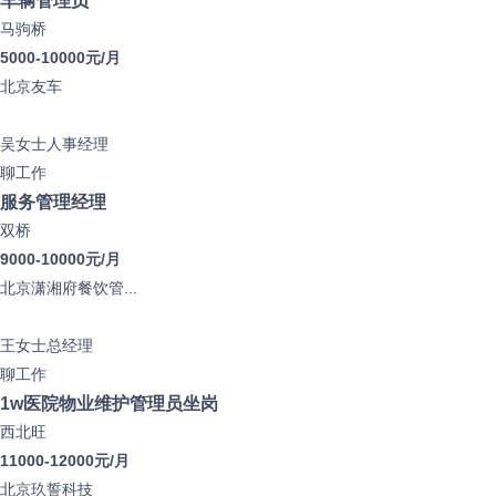
马驹桥
5000-10000元/月
北京友车
吴女士
人事经理
聊工作
服务管理经理
双桥
9000-10000元/月
北京潇湘府餐饮管...
王女士
总经理
聊工作
1w医院物业维护管理员坐岗
西北旺
11000-12000元/月
北京玖誓科技