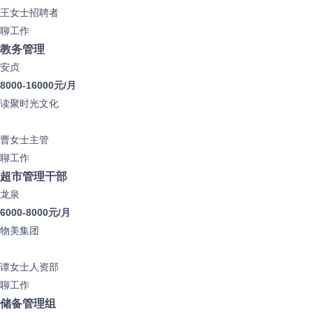
王女士
招聘者
聊工作
教务管理
安贞
8000-16000元/月
读聚时光文化
曹女士
主管
聊工作
超市管理干部
龙泉
6000-8000元/月
物美集团
谭女士
人资部
聊工作
储备管理组