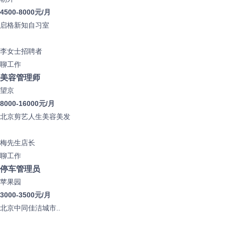
4500-8000元/月
启格新知自习室
李女士
招聘者
聊工作
美容管理师
望京
8000-16000元/月
北京剪艺人生美容美发
梅先生
店长
聊工作
停车管理员
苹果园
3000-3500元/月
北京中同佳洁城市..