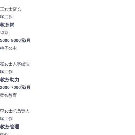
王女士
店长
聊工作
教务岗
望京
5000-8000元/月
桃子公主
霍女士
人事经理
聊工作
教务助力
3000-7000元/月
弈智教育
李女士
总负责人
聊工作
教务管理
朝外