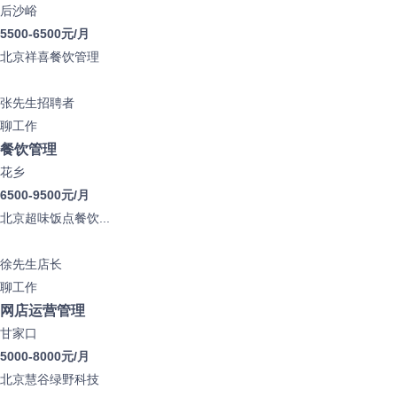
后沙峪
5500-6500元/月
北京祥喜餐饮管理
张先生
招聘者
聊工作
餐饮管理
花乡
6500-9500元/月
北京超味饭点餐饮...
徐先生
店长
聊工作
网店运营管理
甘家口
5000-8000元/月
北京慧谷绿野科技