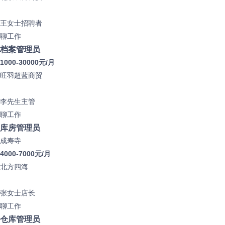
王女士
招聘者
聊工作
档案管理员
1000-30000元/月
旺羽超蓝商贸
李先生
主管
聊工作
库房管理员
成寿寺
4000-7000元/月
北方四海
张女士
店长
聊工作
仓库管理员