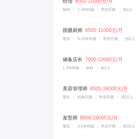
经理
8000-10000元/月
朝外
1-3年经验
学历不限
招2人
团膳厨师
8500-11000元/月
望京
5-10年经验
学历不限
招2人
储备店长
7000-12000元/月
1-3年经验
本科
招2人
美容管理师
8000-16000元/月
望京
经验不限
学历不限
招10人
发型师
8000-16000元/月
望京
3-5年经验
学历不限
招10人