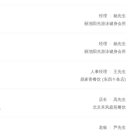
经理
杨先生
丽池阳光游泳健身会所
经理
杨先生
丽池阳光游泳健身会所
人事经理
王先生
鼎家香餐饮
(东四十条店)
店长
高先生
北京禾风庭苑餐饮
人
老板
芦先生