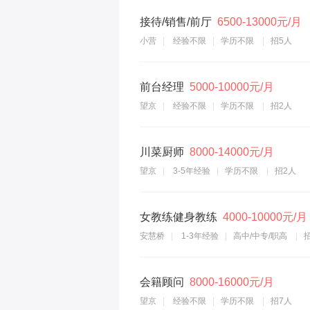
接待/销售/前厅
6500-13000元/月
小营
经验不限
学历不限
招5人
前台经理
5000-10000元/月
望京
经验不限
学历不限
招2人
川菜厨师
8000-14000元/月
望京
3-5年经验
学历不限
招2人
女教练健身教练
4000-10000元/月
安慧桥
1-3年经验
高中/中专/职高
会籍顾问
8000-16000元/月
望京
经验不限
学历不限
招7人