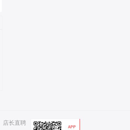
店长直聘
APP