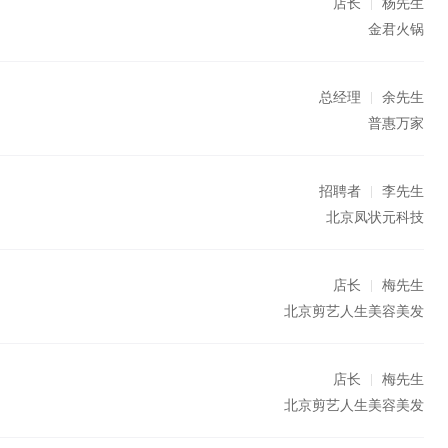
店长
杨先生
金君火锅
总经理
余先生
普惠万家
招聘者
李先生
北京凤状元科技
店长
梅先生
北京剪艺人生美容美发
店长
梅先生
北京剪艺人生美容美发