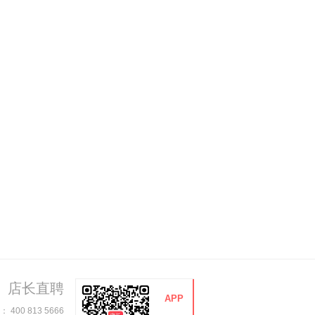
店长直聘
APP
00 813 5666