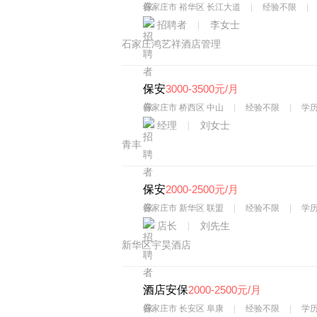
石家庄市 裕华区 长江大道
经验不限
招聘者
李女士
石家庄鸿艺祥酒店管理
保安
3000-3500元/月
石家庄市 桥西区 中山
经验不限
学
经理
刘女士
青丰
保安
2000-2500元/月
石家庄市 新华区 联盟
经验不限
学
店长
刘先生
新华区宇昊酒店
酒店安保
2000-2500元/月
石家庄市 长安区 阜康
经验不限
学