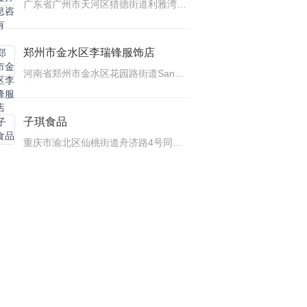
广东省广州市天河区猎德街道利雅湾保利·中达广场
郑州市金水区李瑞锋服饰店
河南省郑州市金水区花园路街道Sanmao河南省省直机关第一幼儿园
子琪食品
重庆市渝北区仙桃街道舟济路4号同茂怡洲