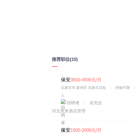
推荐职位
(10)
保安
3500-4500元/月
石家庄市 新华区 石家庄北站
经验不限
人
招聘者
吴先生
河北兆来酒店管理
保安
1500-2000元/月