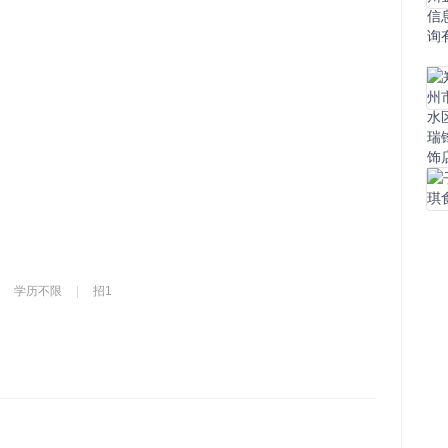
学历不限
招1