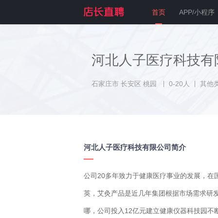
首页
APP/小程序
河北人子医疗科技有
石家庄市 长安区 桃园
0-20人
其他
河北人子医疗科技有限公司简介
公司20多年致力于健康医疗事业的发展，在
英，艾灸产品是近几年集团根据市场需求研
哪，公司投入12亿元建立健康仪器科技园不