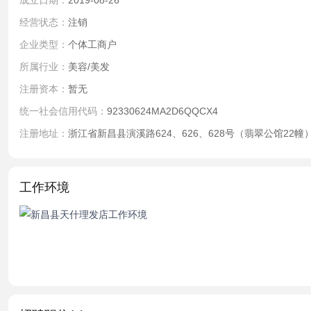
成立日期：
2019-08-26
经营状态：
注销
企业类型：
个体工商户
所属行业：
美容/美发
注册资本：
暂无
统一社会信用代码：
92330624MA2D6QQCX4
注册地址：
浙江省新昌县演溪路624、626、628号（翡翠公馆22幢
工作环境