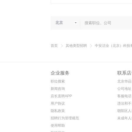
北京
首页
其他类型招聘
中安洁业（北京）科技
企业服务
联系店
职位搜索
北京华品
新闻咨询
公司地址
店长直聘APP
客服电话 4
用户协议
违法和不
隐私政策
朝阳区人
招聘行为管理规范
未成年人
使用帮助