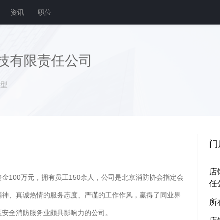
资讯
职位
技有限责任公司
类型
门
店
金100万元，拥有员工150余人，公司是北京消防协会指定会
任
精神、真诚热情的服务态度、严谨的工作作风，赢得了同业界
所
区安全消防服务业颇具影响力的公司。