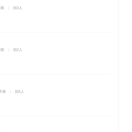
不限
招3人
不限
招2人
不限
招5人