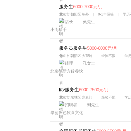
服务生
6000-7000元/月
北京市 朝阳区 朝外
0-1年经验
学历
店长
吴先生
小街猪手
服务员服务生
5000-6000元/月
北京市 朝阳区 大望路
经验不限
学
经理
孔女士
北京德新方砖餐饮
ktv服务生
6000-7500元/月
北京市 东城区 东直门
经验不限
学
招聘者
刘先生
华丽夜色饮食文化...