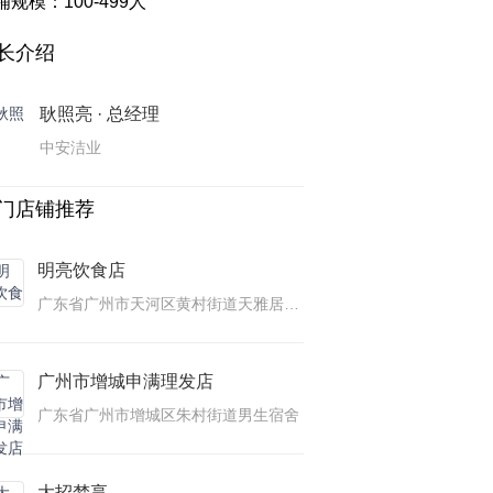
铺规模：100-499人
长介绍
耿照亮 · 总经理
中安洁业
门店铺推荐
明亮饮食店
广东省广州市天河区黄村街道天雅居教师小区龙怡苑
广州市增城申满理发店
广东省广州市增城区朱村街道男生宿舍
大招梦享