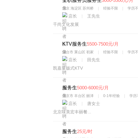
全职服务员服务生
5000-5500元/月
北京 海淀区 苏州桥
经验不限
学历
店长
王先生
千尚文化发展
KTV服务生
5500-7500元/月
烟台市 莱山区 初家
经验不限
学历
店长
田先生
凯嘉量贩式KTV
服务生
5000-6000元/月
北京市 丰台区 丽泽
0-1年经验
学历
店长
唐女士
北京味美宏丰丽餐...
服务生
25元/时