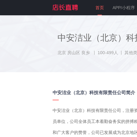
首页
APP/小程序
中安洁业（北京）科
北京 房山区 良乡
100-499人
其他
中安洁业（北京）科技有限责任公司简介
中安洁业（北京）科技有限责任公司，注册资
员单位，公司全体员工本着勤奋务实的拼搏
和广大客户的赞誉，公司已发展成为北京地