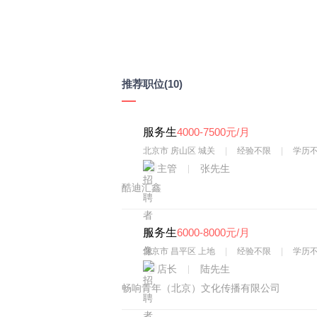
推荐职位
(10)
服务生
4000-7500元/月
北京市 房山区 城关
经验不限
学历
主管
张先生
酷迪汇鑫
服务生
6000-8000元/月
北京市 昌平区 上地
经验不限
学历
店长
陆先生
畅响青年（北京）文化传播有限公司