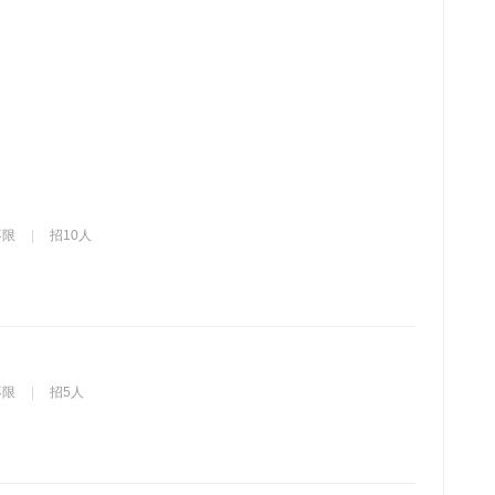
不限
招10人
不限
招5人