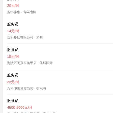
20元/时
鹿鸣雅集 · 青年南路
服务员
14元/时
瑞闵餐饮有限公司 · 济川
服务员
18元/时
海陵区闺蜜家美甲店 · 凤城国际
服务员
23元/时
万科印象城麦当劳 · 御水湾
服务员
4500-5000元/月