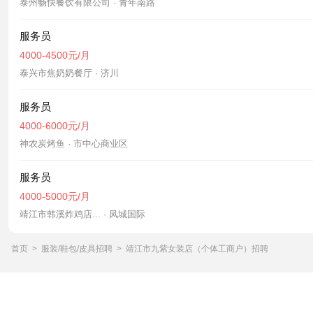
泰州畅快餐饮有限公司 · 青年南路
服务员
4000-4500元/月
泰兴市焦奶奶餐厅 · 济川
服务员
4000-6000元/月
神农炭烤鱼 · 市中心商业区
服务员
4000-5000元/月
靖江市韩溪炸鸡店... · 凤城国际
首页
>
服装/鞋包/皮具招聘
>
靖江市九紫女装店（个体工商户）招聘