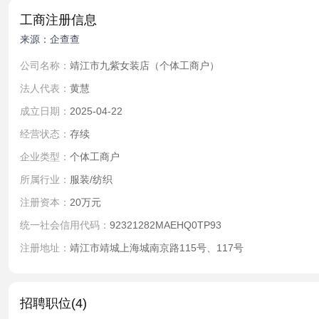
工商注册信息
来源：企查查
公司名称：
靖江市九紫女装店（个体工商户）
法人代表：
黄慧
成立日期：
2025-04-22
经营状态：
存续
企业类型：
个体工商户
所属行业：
服装/纺织
注册资本：
20万元
统一社会信用代码：
92321282MAEHQ0TP93
注册地址：
靖江市靖城上海城南京路115号、117号
招聘职位(4)