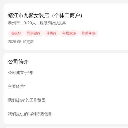
靖江市九紫女装店（个体工商户）
泰州市 · 0-20人 · 服装/鞋包/皮具
老板好
同事很好
环境好
年度旅游
带薪年假
2026-08-10更新
公司简介
公司成立于*年

主要经营*

我们提供*的工作氛围

我们提供的福利待遇包含