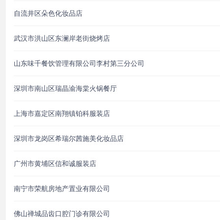
自流井区朵色化妆品店
武汉市洪山区东澜岸老街烧烤店
山东味千餐饮管理有限公司李村第三分公司
深圳市南山区瑞晶渝海棠火锅餐厅
上海市嘉定区南翔镇铂科服装店
深圳市龙岗区希瑞尔茜施美化妆品店
广州市黄埔区信和诚服装店
南宁市荣航房地产置业有限公司
佛山禅城品齿口腔门诊有限公司