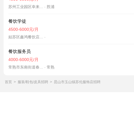
苏州工业园区幸来... · 胜浦
餐饮学徒
4500-6000元/月
姑苏区鑫鸿餐饮店... ·
餐饮服务员
4000-6000元/月
常熟市东南街道春... · 常熟
首页
>
服装/鞋包/皮具招聘
>
昆山市玉山镇苏伦服饰店招聘