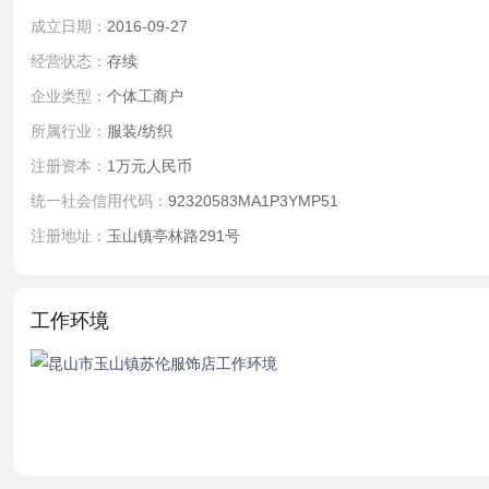
成立日期：
2016-09-27
经营状态：
存续
企业类型：
个体工商户
所属行业：
服装/纺织
注册资本：
1万元人民币
统一社会信用代码：
92320583MA1P3YMP51
注册地址：
玉山镇亭林路291号
工作环境