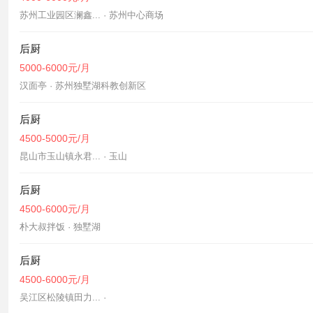
苏州工业园区澜鑫... · 苏州中心商场
后厨
5000-6000元/月
汉面亭 · 苏州独墅湖科教创新区
后厨
4500-5000元/月
昆山市玉山镇永君... · 玉山
后厨
4500-6000元/月
朴大叔拌饭 · 独墅湖
后厨
4500-6000元/月
吴江区松陵镇田力... ·