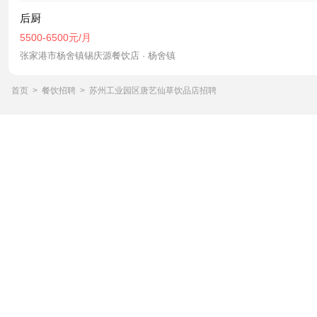
后厨
5500-6500元/月
张家港市杨舍镇锡庆源餐饮店 · 杨舍镇
首页
>
餐饮招聘
>
苏州工业园区唐艺仙草饮品店招聘