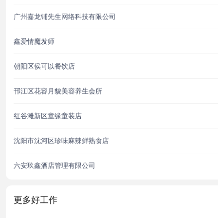
广州嘉龙铺先生网络科技有限公司
鑫爱情魔发师
朝阳区侯可以餐饮店
邗江区花容月貌美容养生会所
红谷滩新区童缘童装店
沈阳市沈河区珍味麻辣鲜熟食店
六安玖鑫酒店管理有限公司
更多好工作