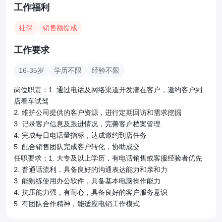
工作福利
社保
销售额提成
工作要求
16-35岁
学历不限
经验不限
岗位职责：1. 通过电话及网络渠道开发潜在客户，邀约客户到
店看车试驾

2. 维护公司提供的客户资源，进行定期回访和需求挖掘

3. 记录客户信息及跟进情况，完善客户档案管理

4. 完成每日电话量指标，达成邀约到店任务

5. 配合销售团队完成客户转化，协助成交

任职要求：1. 大专及以上学历，有电话销售或客服经验者优先

2. 普通话流利，具备良好的沟通表达能力和亲和力

3. 能熟练使用办公软件，具备基本电脑操作能力

4. 抗压能力强，有耐心，具备良好的客户服务意识

5. 有团队合作精神，能适应电销工作模式