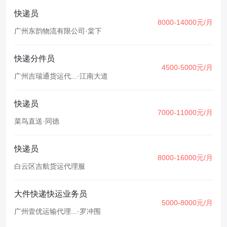
快递员
8000-14000元/月
广州东韵物流有限公司
·
棠下
快递分件员
4500-5000元/月
广州吉瑞通货运代...
·
江南大道
快递员
7000-11000元/月
菜鸟直送
·
同德
快递员
8000-16000元/月
白云区吉航货运代理服
大件快递快运业务员
5000-8000元/月
广州壹优运输代理...
·
罗冲围