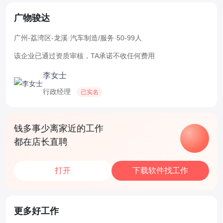
广物骏达
广州-荔湾区-龙溪
·
汽车制造/服务
·
50-99人
该企业已通过资质审核，TA承诺不收任何费用
李女士
行政经理
已实名
钱多事少离家近的工作
都在店长直聘
打开
下载软件找工作
更多好工作