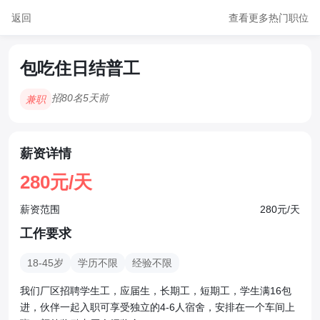
返回
查看更多热门职位
包吃住日结普工
招80名
5天前
兼职
薪资详情
280元/天
薪资范围
280元/天
工作要求
18-45岁
学历不限
经验不限
我们厂区招聘学生工，应届生，长期工，短期工，学生满16包
进，伙伴一起入职可享受独立的4-6人宿舍，安排在一个车间上