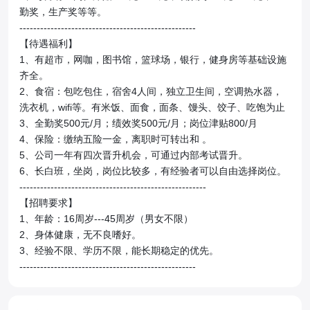
勤奖，生产奖等等。

---------------------------------------------------

【待遇福利】

1、有超市，网咖，图书馆，篮球场，银行，健身房等基础设施
齐全。

2、食宿：包吃包住，宿舍4人间，独立卫生间，空调热水器，
洗衣机，wifi等。有米饭、面食，面条、馒头、饺子、吃饱为止

3、全勤奖500元/月；绩效奖500元/月；岗位津贴800/月

4、保险：缴纳五险一金，离职时可转出和 。

5、公司一年有四次晋升机会，可通过内部考试晋升。

6、长白班，坐岗，岗位比较多，有经验者可以自由选择岗位。

------------------------------------------------------

【招聘要求】

1、年龄：16周岁---45周岁（男女不限）

2、身体健康，无不良嗜好。

3、经验不限、学历不限，能长期稳定的优先。

---------------------------------------------------