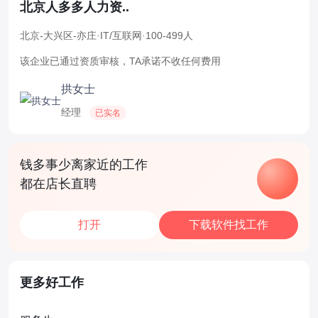
北京人多多人力资..
北京-大兴区-亦庄
·
IT/互联网
·
100-499人
该企业已通过资质审核，TA承诺不收任何费用
拱女士
经理
已实名
钱多事少离家近的工作
都在店长直聘
打开
下载软件找工作
更多好工作