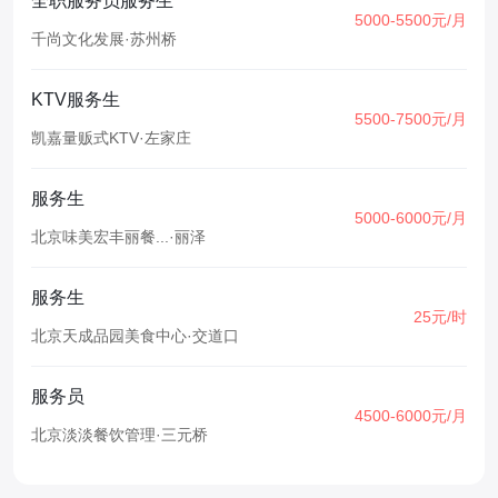
全职服务员服务生
5000-5500元/月
千尚文化发展
·
苏州桥
KTV服务生
5500-7500元/月
凯嘉量贩式KTV
·
左家庄
服务生
5000-6000元/月
北京味美宏丰丽餐...
·
丽泽
服务生
25元/时
北京天成品园美食中心
·
交道口
服务员
4500-6000元/月
北京淡淡餐饮管理
·
三元桥