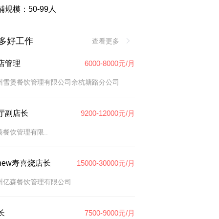
铺规模：50-99人
多好工作
查看更多
店管理
6000-8000元/月
州雪煲餐饮管理有限公司余杭塘路分公司
厅副店长
9200-12000元/月
湊餐饮管理有限..
new寿喜烧店长
15000-30000元/月
州亿森餐饮管理有限公司
长
7500-9000元/月