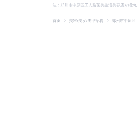
注：郑州市中原区工人路菡美生活美容店介绍为
首页
美容/美发/美甲招聘
郑州市中原区