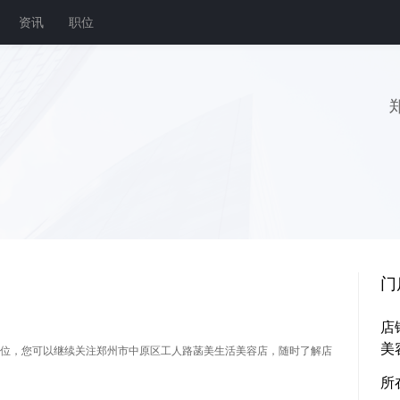
资讯
职位
门
店
美
位，您可以继续关注郑州市中原区工人路菡美生活美容店，随时了解店
所