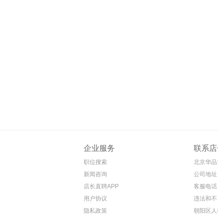
企业服务
联系店
职位搜索
北京华品
新闻咨询
公司地址
店长直聘APP
客服电话 4
用户协议
违法和不
隐私政策
朝阳区人