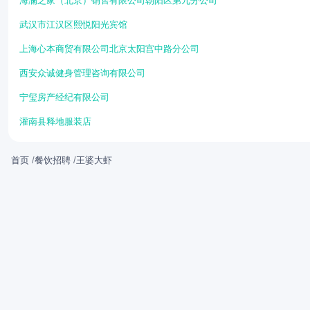
海澜之家（北京）销售有限公司朝阳区第九分公司
武汉市江汉区熙悦阳光宾馆
上海心本商贸有限公司北京太阳宫中路分公司
西安众诚健身管理咨询有限公司
宁玺房产经纪有限公司
灌南县释地服装店
首页
/
餐饮招聘
/
王婆大虾