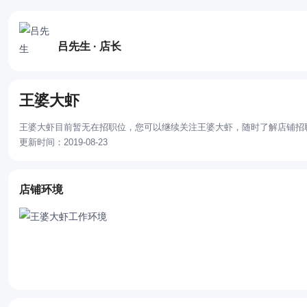
吕先生 · 店长
王婆大虾
王婆大虾目前暂无在招职位，您可以继续关注王婆大虾，随时了解店铺招
更新时间：2019-08-23
店铺环境