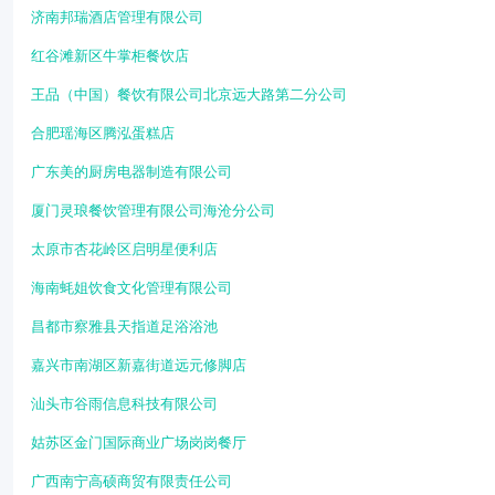
济南邦瑞酒店管理有限公司
红谷滩新区牛掌柜餐饮店
王品（中国）餐饮有限公司北京远大路第二分公司
合肥瑶海区腾泓蛋糕店
广东美的厨房电器制造有限公司
厦门灵琅餐饮管理有限公司海沧分公司
太原市杏花岭区启明星便利店
海南蚝姐饮食文化管理有限公司
昌都市察雅县天指道足浴浴池
嘉兴市南湖区新嘉街道远元修脚店
汕头市谷雨信息科技有限公司
姑苏区金门国际商业广场岗岗餐厅
广西南宁高硕商贸有限责任公司