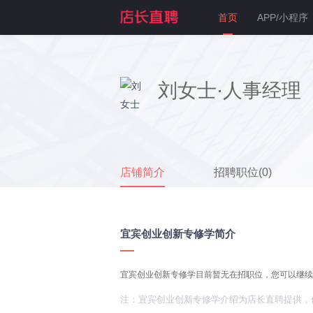
首页
APP/小程序
刘女士·人事经理
店铺简介
招聘职位(0)
宜宾创业创新专修学简介
宜宾创业创新专修学目前暂无在招职位，您可以继续
注：宜宾创业创新专修学介绍为店长直聘提供，