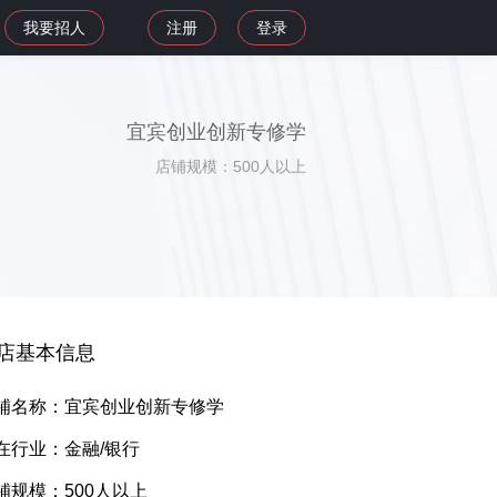
我要招人
注册
登录
宜宾创业创新专修学
店铺规模：500人以上
店基本信息
铺名称：宜宾创业创新专修学
在行业：金融/银行
铺规模：500人以上