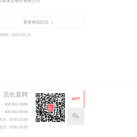
州泰满意餐饮有限公司
更多相似职位
时间：2021-05-21
店长直聘
APP
00 813 5666
00 661 6030
日：8:00-22:00
日：9:00-19:00