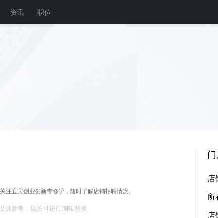
资讯
职位
门
店
关注宜宾创业创新专修学，随时了解店铺招聘情况。
所
仅供参考，店长可进行编辑替换
店