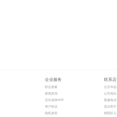
企业服务
联系店
职位搜索
北京华品
新闻咨询
公司地址
店长直聘APP
客服电话 4
用户协议
违法和不
隐私政策
朝阳区人