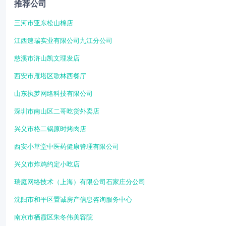
推荐公司
三河市亚东松山棉店
江西速瑞实业有限公司九江分公司
慈溪市浒山凯文理发店
西安市雁塔区歌林西餐厅
山东执梦网络科技有限公司
深圳市南山区二哥吃货外卖店
兴义市格二锅原时烤肉店
西安小草堂中医药健康管理有限公司
兴义市炸鸡约定小吃店
瑞庭网络技术（上海）有限公司石家庄分公司
沈阳市和平区置诚房产信息咨询服务中心
南京市栖霞区朱冬伟美容院