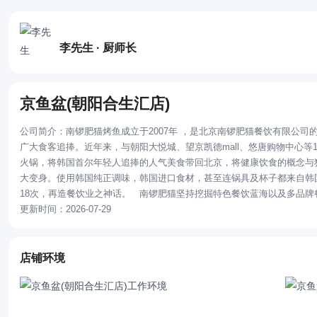
李先生 · 厨师长
京鱼盆(朝阳合生汇店)
公司简介：南锣肥猫烤鱼成立于2007年 ，是北京南锣肥猫餐饮有限公
广大食客追捧。近年来，与朝阳大悦城、望京凯德mall、悠唐购物中心等1
火锅，将韩国首尔年轻人追捧的人气美食带回北京，将健康饮食的概念与
大变身。使用韩国纯正调味，韩国进口食材，甚至连锅具及杯子都来自韩国
18次，再造餐饮业之神话。 南锣肥猫坚持挖掘特色餐饮蓝海以及多品
更新时间：2026-07-29
店铺环境